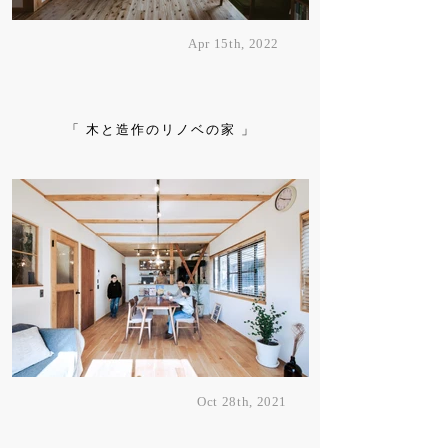
Apr 15th, 2022
「 木と造作のリノベの家 」
Oct 28th, 2021