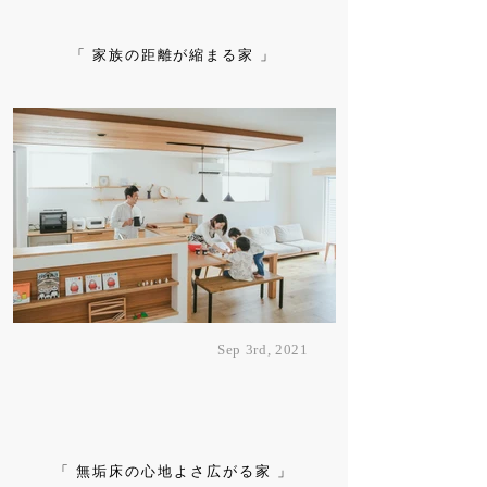
「 家族の距離が縮まる家 」
Sep 3rd, 2021
「 無垢床の心地よさ広がる家 」