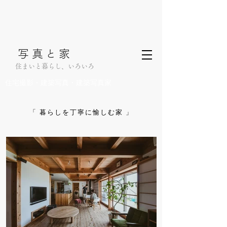
写真
家
と
住まいと暮らし、いろいろ
住宅撮影・建築写真・建築写真家
「 暮らしを丁寧に愉しむ家 」