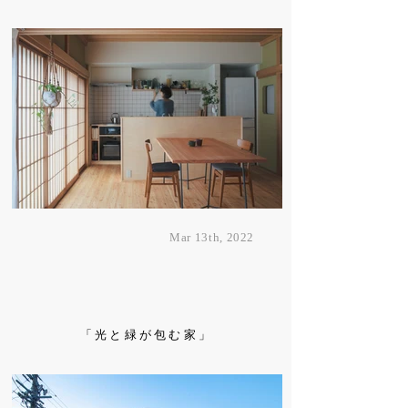
Mar 13th, 2022
​「光と緑が包む家」